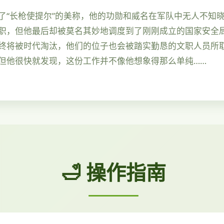
了“长枪使提尔”的美称，他的功勋和威名在军队中无人不知
职，但他最后却被莫名其妙地调度到了刚刚成立的国家安全局
终将被时代淘汰，他们的位子也会被踏实勤恳的文职人员所
但他很快就发现，这份工作并不像他想象得那么单纯……
🛁 操作指南