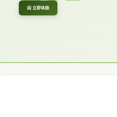
📀 立即体验