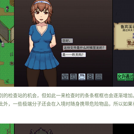
别的检查站的机会，但如此一来检查时的条条框框也会逐渐增加
此外，一些极端分子还会在入境时随身携带危险物品，所以如果