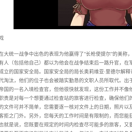
戏
在大统一战争中出色的表现为他赢得了“长枪使提尔”的美称
有人（包括他自己）都以为他会在战争结束后一路升官，在
成立的国家安全局。国家安全局的局长奥莉维亚·里德尔解释
代淘汰，他们的位子也会被踏实勤恳的文职人员所取代。出
帝国的一名入境检查官，但他很快就发现，这份工作并不像
职责是对每一个想要通过检查站的旅客进行检查，确保他们
的文件可并不简单，您需要逐一核对文件上的日期，照片以
客拒之门外。另外，您每天的工作时间是有限制的，而您能
也就是说，您既要在规定的时间内检查尽可能多的旅客，又