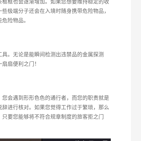
条框框也会逐渐增加。如果您想要维持稳定的收
一些极端分子还会在入境时随身携带危险物品，
些危险物品。
工具。无论是能瞬间检测出违禁品的金属探测
一扇扇便利之门！
，您会遇到形形色色的通行者，而您的职责就是
说辞进行核对。如果您觉得工作过于繁琐，那么
。只要您能够将不符合规章制度的旅客拒之门