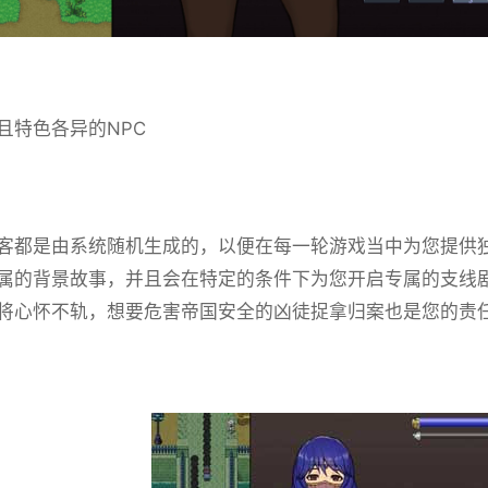
且特色各异的NPC
客都是由系统随机生成的，以便在每一轮游戏当中为您提供独
属的背景故事，并且会在特定的条件下为您开启专属的支线
将心怀不轨，想要危害帝国安全的凶徒捉拿归案也是您的责