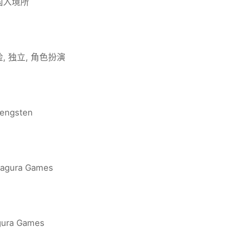
国入境所
险, 独立, 角色扮演
engsten
agura Games
ura Games