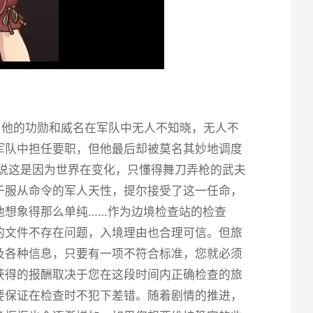
，他的功勋和威名在军队中无人不知晓，无人不
军队中担任要职，但他最后却被莫名其妙地调度
说这是因为世界在变化，只懂得舞刀弄枪的武夫
于服从命令的军人天性，提尔接受了这一任命，
他想象得那么单纯……作为边境检查站的检查
的文件不存在问题，入境理由也合理可信。但旅
及各种信息，只要有一项不符合标准，您就必须
获得的报酬取决于您在这段时间内正确检查的旅
要保证在检查时不犯下差错。随着剧情的推进，