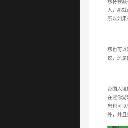
您将会获
入，那就
所以如果
您也可以
仪，还是
帝国入境
在迷你游
您也可以
外，并且