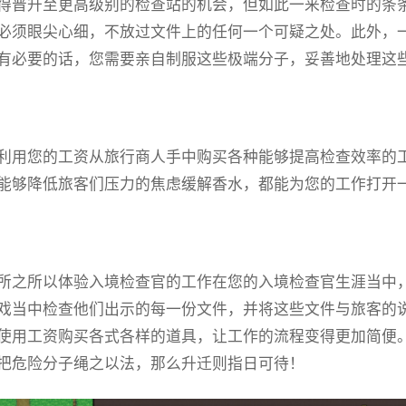
得晋升至更高级别的检查站的机会，但如此一来检查时的条
必须眼尖心细，不放过文件上的任何一个可疑之处。此外，
有必要的话，您需要亲自制服这些极端分子，妥善地处理这
利用您的工资从旅行商人手中购买各种能够提高检查效率的
能够降低旅客们压力的焦虑缓解香水，都能为您的工作打开
所之所以体验入境检查官的工作在您的入境检查官生涯当中
戏当中检查他们出示的每一份文件，并将这些文件与旅客的
使用工资购买各式各样的道具，让工作的流程变得更加简便
把危险分子绳之以法，那么升迁则指日可待！