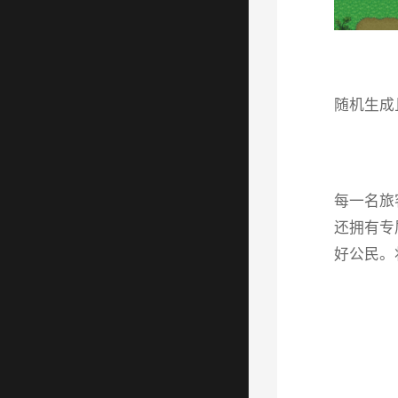
随机生成
每一名旅
还拥有专
好公民。